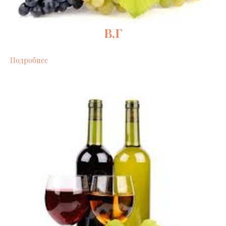
В,Г
Подробнее