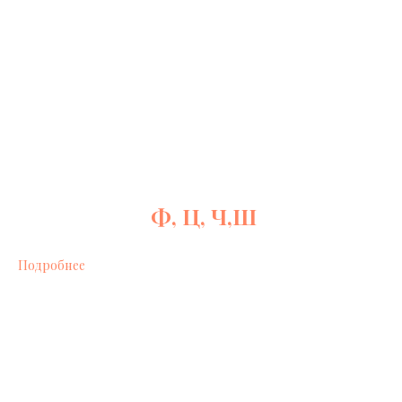
Ф, Ц, Ч,Ш
Подробнее