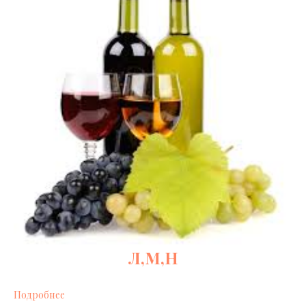
Л,М,Н
Подробнее