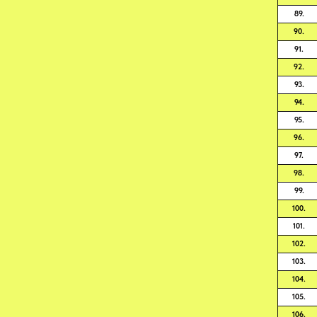
89.
90.
91.
92.
93.
94.
95.
96.
97.
98.
99.
100.
101.
102.
103.
104.
105.
106.