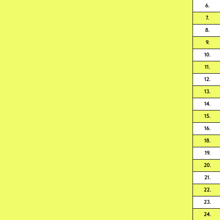
6.
7.
8.
9.
10.
11.
12.
13.
14.
15.
16.
18.
19.
20.
21.
22.
23.
24.