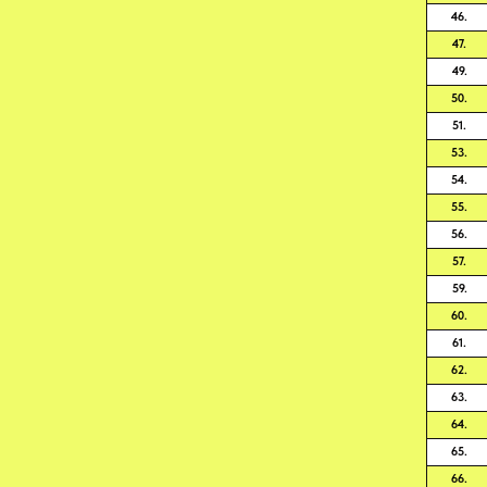
46.
47.
49.
50.
51.
53.
54.
55.
56.
57.
59.
60.
61.
62.
63.
64.
65.
66.