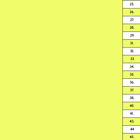
25.
26.
27.
28.
29.
31.
32.
33
34.
35.
36.
37.
38.
40.
41.
43.
44
45.