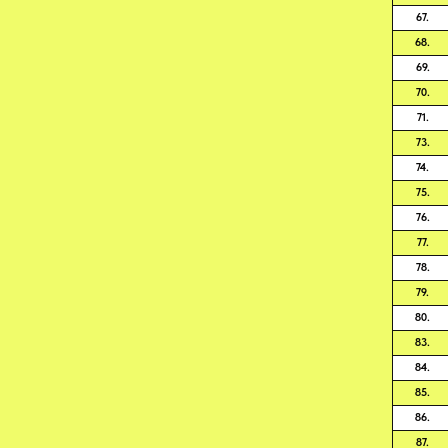
67.
68.
69.
70.
71.
73.
74.
75.
76.
77.
78.
79.
80.
83.
84.
85.
86.
87.