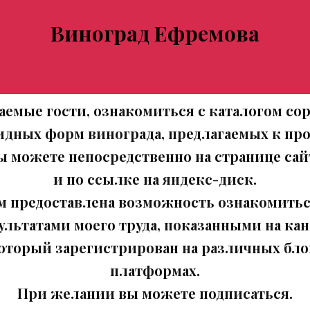
Виноград Ефремова
аемые гости, ознакомиться с каталогом сор
идных форм винограда, предлагаемых к про
ы можете непосредственно на странице сай
и по ссылке на яндекс-диск.
м предоставлена возможность ознакомитьс
ультатами моего труда, показанными на кан
оторый зарегистрирован на различных бло
платформах.
При желании вы можете подписаться.