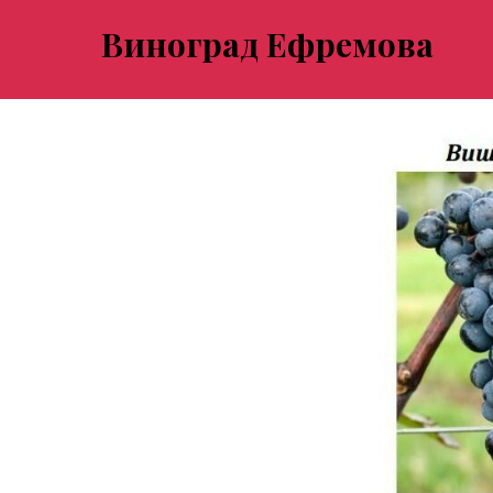
Виноград Ефремова