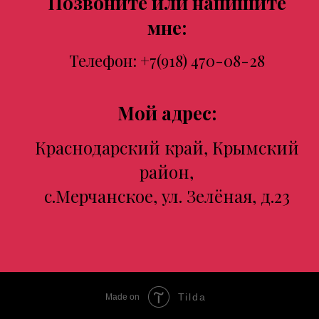
Позвоните или напишите
мне:
Телефон:
+7(918) 470-08-28
Мой адрес:
Краснодарский край, Крымский
район,
с.Мерчанское, ул. Зелёная, д.23
Tilda
Made on