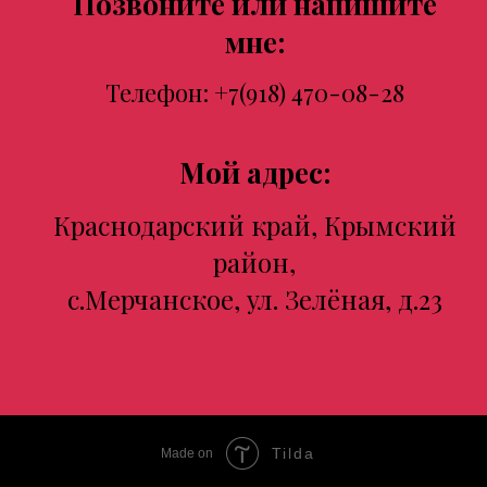
Позвоните или напишите
мне:
Телефон:
+7(918) 470-08-28
Мой адрес:
Краснодарский край, Крымский
район,
с.Мерчанское, ул. Зелёная, д.23
Tilda
Made on