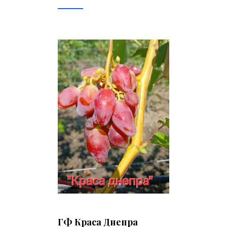
ГФ Краса Днепра