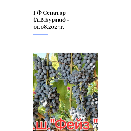
ГФ Сенатор
(А.В.Бурдак) -
01.08.2024г.