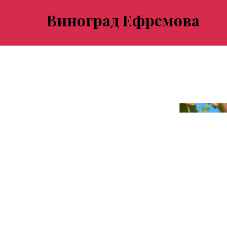
Виноград Ефремова