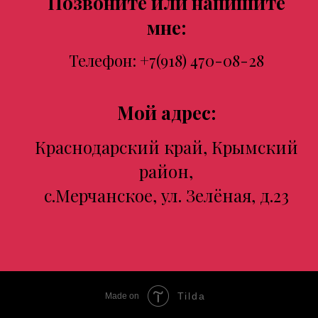
Позвоните или напишите
мне:
Телефон:
+7(918) 470-08-28
Мой адрес:
Краснодарский край, Крымский
район,
с.Мерчанское, ул. Зелёная, д.23
Tilda
Made on